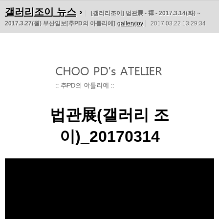
갤러리조이 뉴스
›
[갤러리조이] 법관展 - 禪 - 2017.3.14(화) ~
2017.3.27(월) 부산일보[추PD의 아틀리에]
galleryjoy
2017.03.22 13:29:34
법관展(갤러리 조
이)_20170314