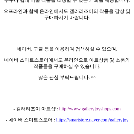
누구나 쉽게 미술 작품을 소장할 수 있는 기회를 제공합니다
.
오프라인과 함께 온라인에서도 갤러리조이의 작품을 감상 및
구매하시기 바랍니다
.
네이버
,
구글 등을 이용하여 검색하실 수 있으며
,
네이버 스마트스토어에서도 온라인으로 아트상품 및 소품의
작품들을 구매하실 수 있습니다
.
많은 관심 부탁드립니다
. ^^
-
갤러리조이 아트샵
:
http://www.galleryjoyshops.com
-
네이버 스마트스토어
:
https://smartstore.naver.com/galleryjoy