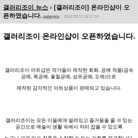
갤러리조이 뉴스
› [갤러리조이] 온라인샵이 오
픈하였습니다.
galleryjoy
2018.09.13 18:17:24
갤러리조이 온라인샵이 오픈하였습니다
.
갤러리조이 아트샵은 작가들이 제작한 회화
,
공예 작품
(
금속
공예
,
목공예
,
옻칠공예
,
섬유공예
,
도예
)
으로
제작된 감각적인 아트상품이 판매되고 있습니다.
갤러리조이는 모든 이들에게 열려있고 즐거움을 줄 수 있는
공간으로 예술이 생활 속에서 자리 잡을 수 있도록