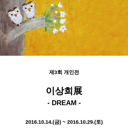
제3회 개인전
이상희展
- DREAM -
2016.10.14.(금) ~ 2016.10.29.(토)