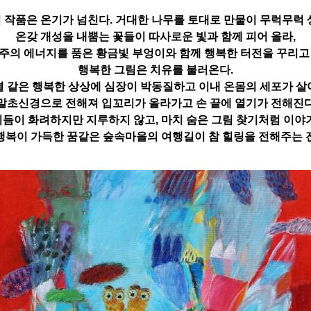
 작품은 온기가 넘친다. 거대한 나무를 토대로 만물이 무럭무럭 
온갖 개성을 내뿜는 꽃들이 따사로운 빛과 함께 피어 올라,
우주의 에너지를 품은 황금빛 부엉이와 함께 행복한 터전을 꾸리고 
행복한 그림은 치유를 불러온다.
결 같은 행복한 상상에 심장이 박동질하고 이내 온몸의 세포가 살
말초신경으로 전해져 입꼬리가 올라가고 손 끝에 열기가 전해진다
듬이 화려하지만 지루하지 않고, 마치 숨은 그림 찾기처럼 이야
행복이 가득한 꿈같은 숲속마을의 여행길이 참 힐링을 전해주는 