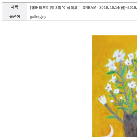
제목
[갤러리조이]제 3회 '이상희展 ' - DREAM - 2016. 10.14(금)~2016.
글쓴이
galleryjoy