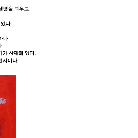
생명을 틔우고,
있다.
아나
.
기가 산재해 있다.
전시이다.