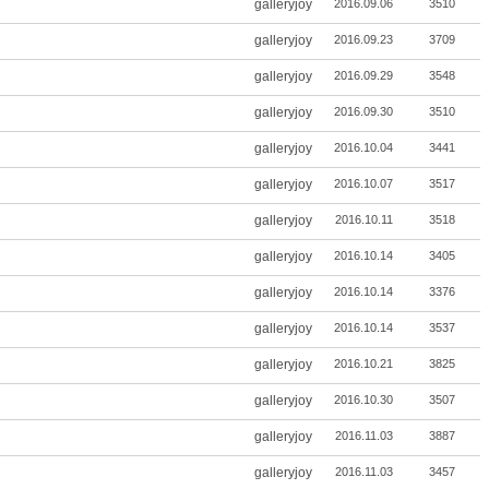
galleryjoy
2016.09.06
3510
galleryjoy
2016.09.23
3709
galleryjoy
2016.09.29
3548
galleryjoy
2016.09.30
3510
galleryjoy
2016.10.04
3441
galleryjoy
2016.10.07
3517
galleryjoy
2016.10.11
3518
galleryjoy
2016.10.14
3405
galleryjoy
2016.10.14
3376
galleryjoy
2016.10.14
3537
galleryjoy
2016.10.21
3825
galleryjoy
2016.10.30
3507
galleryjoy
2016.11.03
3887
galleryjoy
2016.11.03
3457