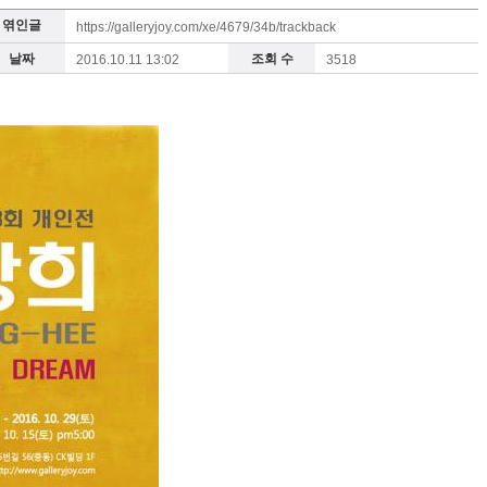
엮인글
https://galleryjoy.com/xe/4679/34b/trackback
날짜
조회 수
2016.10.11 13:02
3518