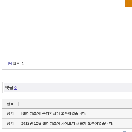
첨부 [
4
]
댓글
0
번호
공지
[갤러리조이] 온라인샵이 오픈하였습니다.
공지
2012년 12월 갤러리조이 사이트가 새롭게 오픈하였습니다.