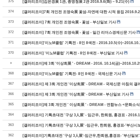
375
[갤러리조이]김은경展 1관, 종영청展 2관 2016.9.6(화) ~ 9.21(수)
374
[갤러리조이]7회 개인전 조영숙展 꽃섬-자연에 대한 시적 응집 2016.9.24(토
373
[갤러리조이] 7회 개인전 조영숙展 - 꽃섬 - 부산일보 기사
372
[갤러리조이] 7회 개인전 조영숙展 - 꽃섬 - 일간 리더스경제신문 기사
371
[갤러리조이]'이노M클럽' 기획전 - 8인 8색전 - 2016.10.5(수)~2016.10.
370
[갤러리조이] '이노M클럽' 기획전 - 8인 8색전 - 부산일보 기사
»
[갤러리조이]제 3회 '이상희展 ' - DREAM - 2016. 10.14(금)~2016.10.2
368
[갤러리조이]'이노M클럽' 기획전- 8인 8색전 - 국제신문 기사
367
[갤러리조이] 제 3회 개인전 '이상희展' - DREAM - 국제신문 아침의 
366
[갤러리조이] 제 3회 개인전 '이상희展' - DREAM - 부산일보 기사
365
[갤러리조이]제 3회 개인전 ' 이상희展 ' - DREAM - 연합뉴스 <문화소
364
[갤러리조이] 기획초대전 '구상 3人展' - 임근우, 한희원, 홍경표 - 2016.11.2
363
[갤러리조이] 기획초대전 '구상 3人展' -임근우, 한희원, 홍경표-'부산
362
[갤러리조이]기획초대전 '구상 3人展'-임근우,한희원,홍경표- '부산일보