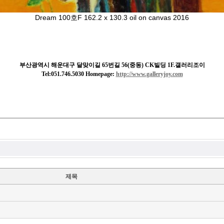
Dream 100호F 162.2 x 130.3 oil on canvas 2016
부산광역시 해운대구 달맞이길 65번길 56(중동) CK빌딩 1F.갤러리조이
Tel:051.746.5030 Homepage:
http://www.galleryjoy.com
제목