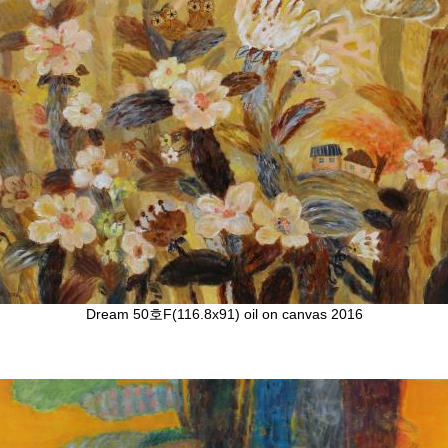
Dream 50호F(116.8x91) oil on canvas 2016